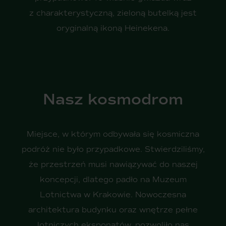
z charakterystyczną, zieloną butelką jest
oryginalną ikoną Heinekena.
Nasz kosmodrom
Miejsce, w którym odbywała się kosmiczna
podróż nie było przypadkowe. Stwierdziliśmy,
że przestrzeń musi nawiązywać do naszej
koncepcji, dlatego padło na Muzeum
Lotnictwa w Krakowie. Nowoczesna
architektura budynku oraz wnętrze pełne
lotniczych eksponatów, pozwoliło nas