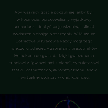
Aby wszyscy goście poczuli się jakby byli
w kosmosie, opracowaliśmy wyjątkowy
scenariusz, identyfikację wizualną i klimat
wydarzenia dbając o szczegóły. W Muzeum
Lotnictwa w Krakowie każdy mógł tego
wieczoru odlecieć – zabraliśmy pracowników
Heinekena do gwiazd, dzięki gwiezdnemu
tunelowi z “gwiazdkami z nieba”, symulatorowi
statku kosmicznego, akrobatycznemu show
i wirtualnej podróży w głąb kosmosu.