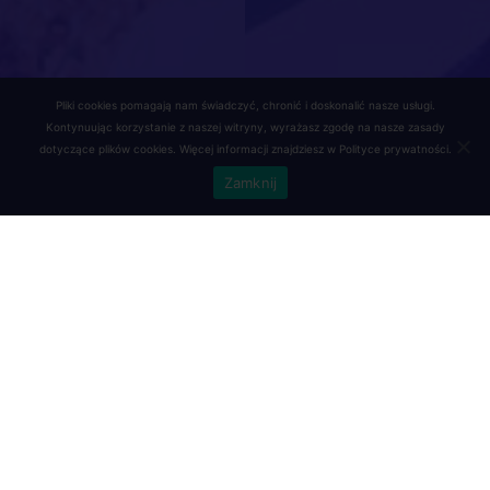
Pliki cookies pomagają nam świadczyć, chronić i doskonalić nasze usługi.
Kontynuując korzystanie z naszej witryny, wyrażasz zgodę na nasze zasady
dotyczące plików cookies. Więcej informacji znajdziesz w
Polityce prywatności
.
Zamknij