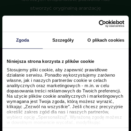
stworzyć oryginalną aranżację
oraz niepowtarzalny klimat wydarzenia.
Zgoda
Szczegóły
O plikach cookies
Niniejsza strona korzysta z plików cookie
Stosujemy pliki cookie, aby zapewnić prawidłowe
działanie serwisu. Ponadto wykorzystujemy zarówno
własne, jak i naszych partnerów cookie w celach
analitycznych oraz marketingowych - m.in. w celu
dopasowania treści reklamowych do Twoich preferencji.
Na użycie plików cookie analitycznych i marketingowych
wymagana jest Twoja zgoda, którą możesz wyrazić,
klikając „Zezwól na wszystkie”. Jeśli chcesz precyzyjnie
określić zakres zgód dla nas i naszych partnerów,
wybierz opcję „Spersonalizuj”. Wyrażoną zgodę możesz
w dowolnym momencie wycofać, modyfikując
ustawienia.