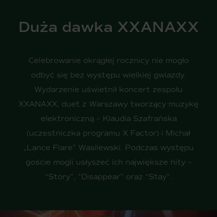
Duża dawka XXANAXX
Celebrowanie okrągłej rocznicy nie mogło
odbyć się bez występu wielkiej gwiazdy.
Wydarzenie uświetnił koncert zespołu
XXANAXX, duet z Warszawy tworzący muzykę
elektroniczną – Klaudia Szafrańska
(uczestniczka programu X Factor) i Michał
„Lance Flare” Wasilewski. Podczas występu
goście mogli usłyszeć ich największe hity –
“Story”, “Disappear” oraz “Stay”.