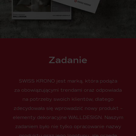
Zadanie
SWISS KRONO jest marką, która podąża
za obowiązującymi trendami oraz odpowiada
na potrzeby swoich klientów, dlatego
zdecydowała się wprowadzić nowy produkt –
elementy dekoracyjne WALLDESIGN. Naszym
zadaniem było nie tylko opracowanie nazwy
produktu oraz jego logotypu, ale przede