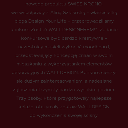
nowego produktu SWISS KRONO,
we współpracy z Aliną Szklarską – właścicielką
bloga Design Your Life – przeprowadziliśmy
konkurs Zostań WALLDESIGNEREM!”. Zadanie
konkursowe było bardzo kreatywne –
uczestnicy musieli wykonać moodboard,
przedstawiający koncepcję zmian w swoim
mieszkaniu z wykorzystaniem elementów
dekoracyjnych WALLDESIGN. Konkurs cieszył
się dużym zainteresowaniem, a nadesłane
zgłoszenia trzymały bardzo wysokim poziom.
Trzy osoby, które przygotowały najlepsze
kolaże, otrzymały zestaw WALLDESIGN
do wykończenia swojej ściany.