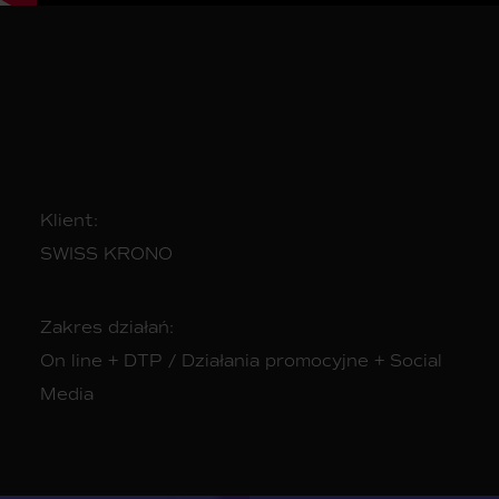
Klient:
SWISS KRONO
Zakres działań:
On line + DTP / Działania promocyjne + Social
Media