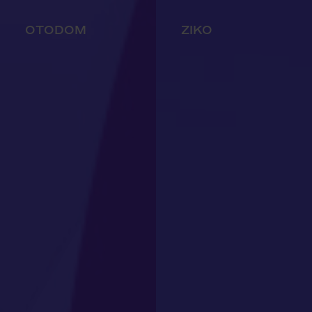
ZIKO
LOT –
KALENDARZ
ADWENTOWY