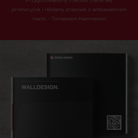
Przygotowaliśmy również materiały
promocyjne i reklamy prasowe z ambasadorem
marki – Tomaszem Kammelem