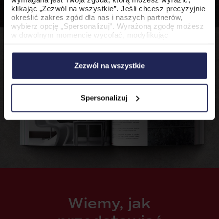
klikając „Zezwól na wszystkie”. Jeśli chcesz precyzyjnie
określić zakres zgód dla nas i naszych partnerów,
wybierz opcję „Spersonalizuj”. Wyrażoną zgodę możesz
w dowolnym momencie wycofać, modyfikując
ustawienia.
Korzystanie z plików cookie w wymienionych celach
wiąże się z przetwarzaniem Twoich danych osobowych.
Zezwól na wszystkie
Administratorem tych danych jest PromoAgency sp. z
o.o., a w niektórych przypadkach także nasi partnerzy.
Szczegółowe informacje na temat stosowania cookie
oraz przetwarzania danych osobowych, w tym
Spersonalizuj
przysługujących Ci uprawnień, znajdziesz w naszej
Polityce Cookies
.
Wiemy, jak