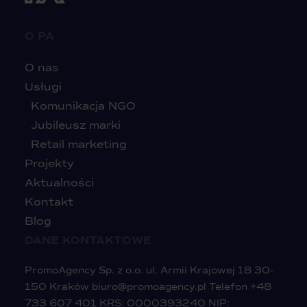
O PA
O nas
Usługi
Komunikacja NGO
Jubileusz marki
Retail marketing
Projekty
Aktualności
Kontakt
Blog
DANE KONTAKTOWE
PromoAgency Sp. z o.o. ul. Armii Krajowej 18 30-
150 Kraków
biuro@promoagency.pl
Telefon
+48
733 607 401
KRS: 0000393240 NIP: