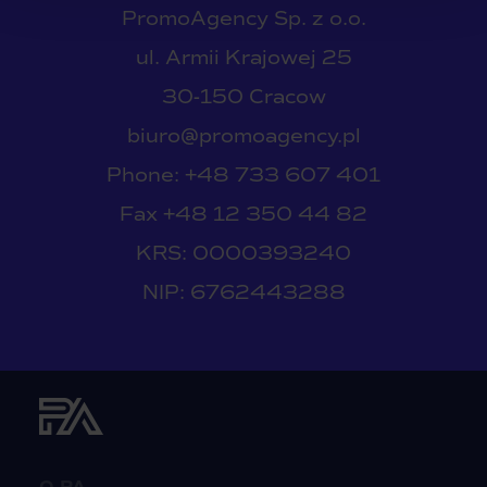
PromoAgency Sp. z o.o.
ul. Armii Krajowej 25
30-150 Cracow
biuro@promoagency.pl
Phone: +48 733 607 401
Fax +48 12 350 44 82
KRS: 0000393240
NIP: 6762443288