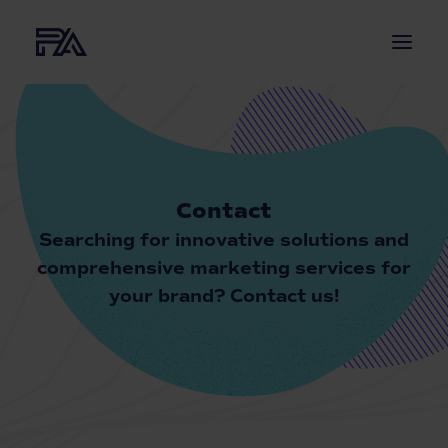
ABOUT US
SERVICES
PROJECTS
Contact
NEWS
Searching for innovative solutions and
CONTACT
comprehensive
marketing services for
your brand?
Contact us!