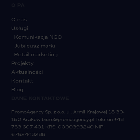
O PA
O nas
Usługi
Komunikacja NGO
Jubileusz marki
Retail marketing
Projekty
Aktualności
Kontakt
Blog
DANE KONTAKTOWE
PromoAgency Sp. z o.o. ul. Armii Krajowej 18 30-
150 Kraków
biuro@promoagency.pl
Telefon
+48
733 607 401
KRS: 0000393240 NIP:
6762443288