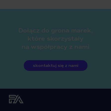
Dołącz do grona marek,
które skorzystały
na współpracy z nami
skontaktuj się z nami