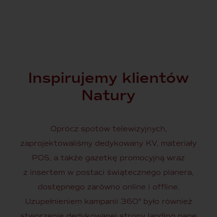
Inspirujemy klientów
Natury
Oprócz spotów telewizyjnych,
zaprojektowaliśmy dedykowany KV, materiały
POS, a także gazetkę promocyjną wraz
z insertem w postaci świątecznego planera,
dostępnego zarówno online i offline.
Uzupełnieniem kampanii 360° było również
stworzenie dedykowanej strony landing page