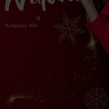
o
Kampania 360