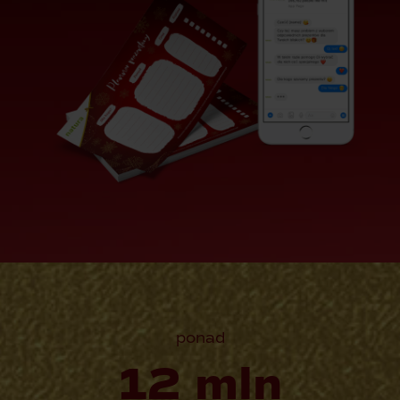
ponad
12 mln