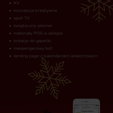
KV
koncepcja kreatywna
spot TV
świąteczny planner
materiały POS w sklepie
kreacje do gazetki
messengerowy bot
landing page z kalendarzem adwentowym