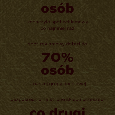
osób
zobaczyło spot reklamowy
co najmniej raz
spot reklamowy dotarł do
70%
osób
z naszej grupy docelowej
bezpośrednio na stronę sklepu przeszedł
co drugi