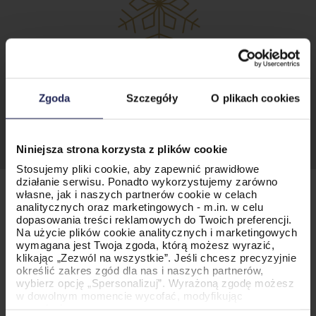
Zgoda
Szczegóły
O plikach cookies
Niniejsza strona korzysta z plików cookie
Stosujemy pliki cookie, aby zapewnić prawidłowe
działanie serwisu. Ponadto wykorzystujemy zarówno
własne, jak i naszych partnerów cookie w celach
analitycznych oraz marketingowych - m.in. w celu
dopasowania treści reklamowych do Twoich preferencji.
Na użycie plików cookie analitycznych i marketingowych
wymagana jest Twoja zgoda, którą możesz wyrazić,
klikając „Zezwól na wszystkie”. Jeśli chcesz precyzyjnie
określić zakres zgód dla nas i naszych partnerów,
wybierz opcję „Spersonalizuj”. Wyrażoną zgodę możesz
w dowolnym momencie wycofać, modyfikując
Prezenty najlepsze
ustawienia.