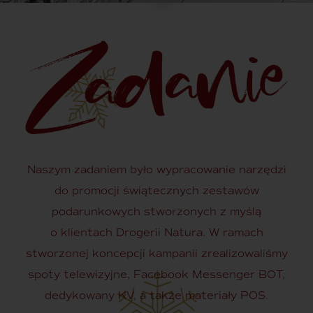
Naszym zadaniem było wypracowanie narzędzi
do promocji świątecznych zestawów
podarunkowych stworzonych z myślą
o klientach Drogerii Natura. W ramach
stworzonej koncepcji kampanii zrealizowaliśmy
spoty telewizyjne, Facebook Messenger BOT,
dedykowany KV, a także materiały POS.