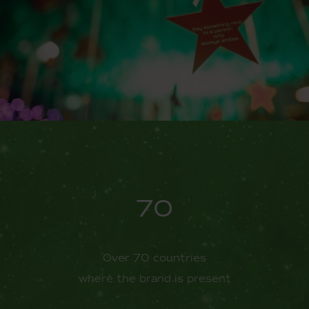
70
Over 70 countries
where the brand is present