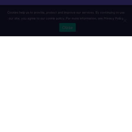
Cookies help us to provide, protect and improve our services. By continuing to use
our site, you agree to our cookie policy. For more information, see
Privacy Policy
Close