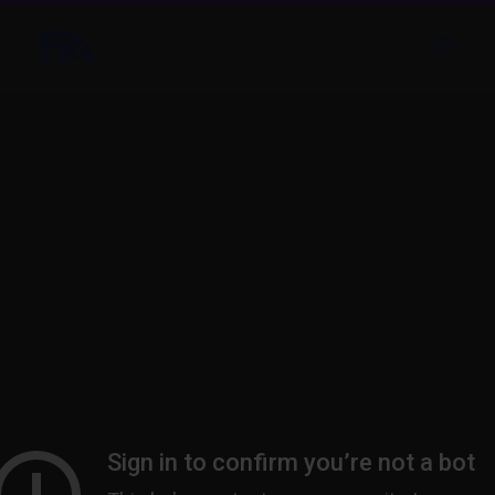
ABOUT US
SERVICES
PROJECTS
NEWS
CONTACT