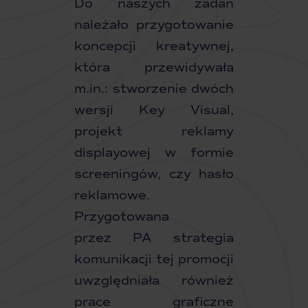
Do naszych zadań
należało przygotowanie
koncepcji kreatywnej,
która przewidywała
m.in.: stworzenie dwóch
wersji Key Visual,
projekt reklamy
displayowej w formie
screeningów, czy hasło
reklamowe.
Przygotowana
przez PA strategia
komunikacji tej promocji
uwzględniała również
prace graficzne