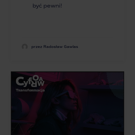
być pewni!
przez Radosław Gawlas