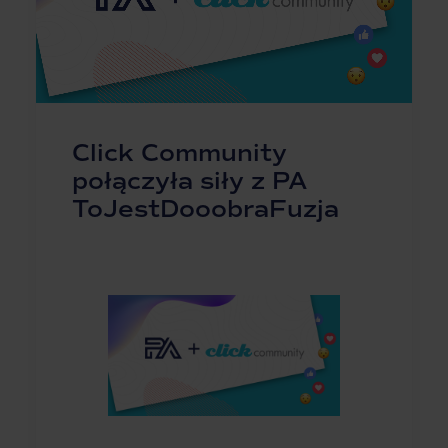
Click Community
połączyła siły z PA
ToJestDooobraFuzja