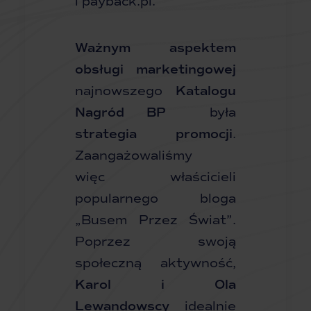
i
payback.pl
.
Ważnym aspektem
obsługi marketingowej
najnowszego
Katalogu
Nagród BP
była
strategia promocji
.
Zaangażowaliśmy
więc właścicieli
popularnego bloga
„Busem Przez Świat”.
Poprzez swoją
społeczną aktywność,
Karol i Ola
Lewandowscy
idealnie