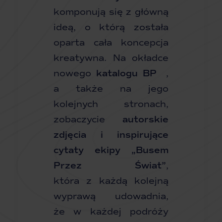
komponują się z główną
ideą, o którą została
oparta cała koncepcja
kreatywna. Na okładce
nowego
katalogu BP
,
a także na jego
kolejnych stronach,
zobaczycie
autorskie
zdjęcia i inspirujące
cytaty ekipy „Busem
Przez Świat”
,
która z każdą kolejną
wyprawą udowadnia,
że w każdej podróży