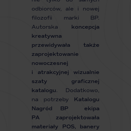
odbiorców, ale i nowej
filozofii marki BP.
Autorska
koncepcja
kreatywna
przewidywała także
zaprojektowanie
nowoczesnej
i atrakcyjnej wizualnie
szaty graficznej
katalogu
. Dodatkowo,
na potrzeby
Katalogu
Nagród BP
ekipa
PA zaprojektowała
materiały POS, banery