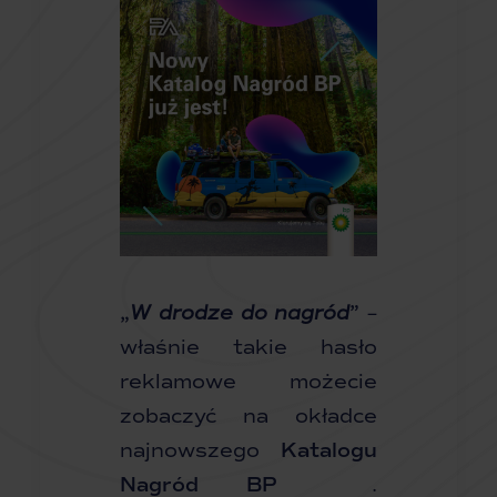
„
W drodze do nagród
”
–
właśnie takie hasło
reklamowe możecie
zobaczyć na okładce
najnowszego
Katalogu
Nagród BP
.