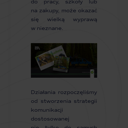
do pracy, szkoły lub
na zakupy, może okazać
się wielką wyprawą
w nieznane.
Działania rozpoczęliśmy
od stworzenia strategii
komunikacji
dostosowanej
nie tylko do samych