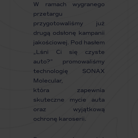
W ramach wygranego
przetargu
przygotowaliśmy już
drugą odsłonę kampanii
jakościowej. Pod hasłem
„Lśni Ci się czyste
auto?” promowaliśmy
technologię SONAX
Molecular,
która zapewnia
skuteczne mycie auta
oraz wyjątkową
ochronę karoserii.