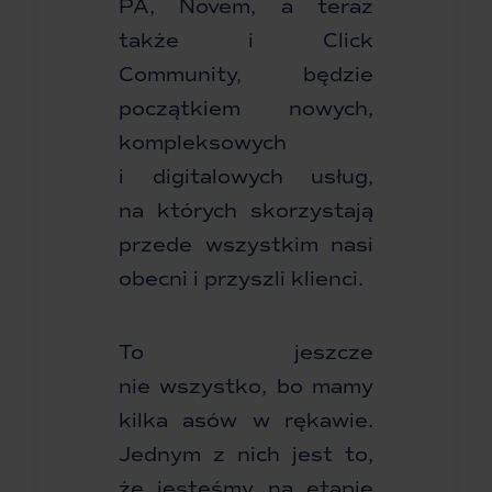
PA, Novem, a teraz
także i Click
Community, będzie
początkiem nowych,
kompleksowych
i digitalowych usług,
na których skorzystają
przede wszystkim nasi
obecni i przyszli klienci.
To jeszcze
nie wszystko, bo mamy
kilka asów w rękawie.
Jednym z nich jest to,
że jesteśmy na etapie