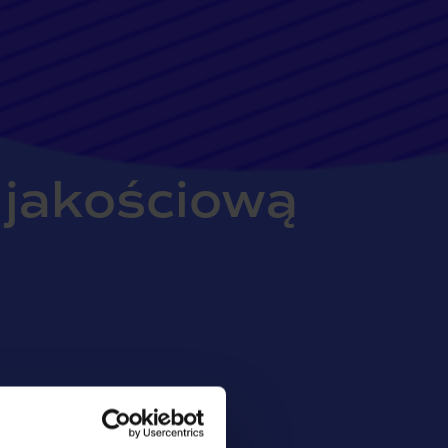
jakościową