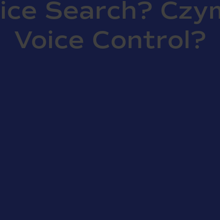
oice Search? Czym
Voice Control?