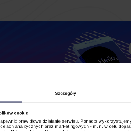
Szczegóły
 plików cookie
 zapewnić prawidłowe działanie serwisu. Ponadto wykorzystujemy
celach analitycznych oraz marketingowych - m.in. w celu dopa