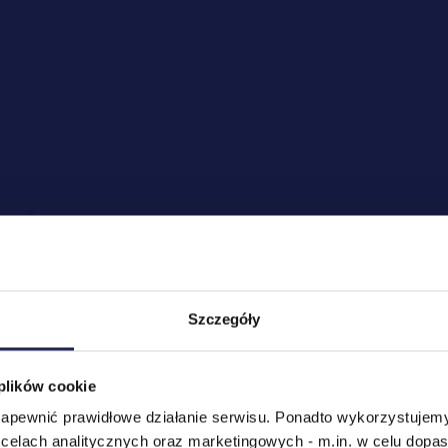
Szczegóły
 plików cookie
 zapewnić prawidłowe działanie serwisu. Ponadto wykorzystujemy
celach analitycznych oraz marketingowych - m.in. w celu dopa