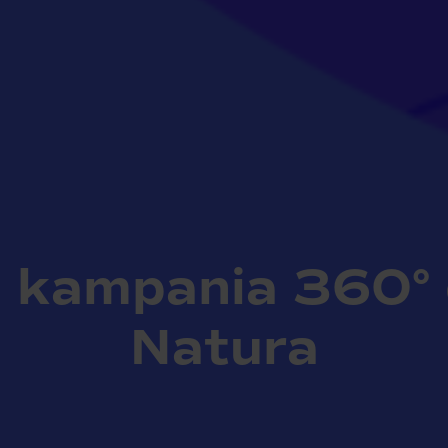
 kampania 360° d
Natura