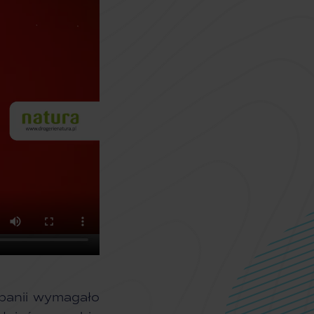
panii wymagało