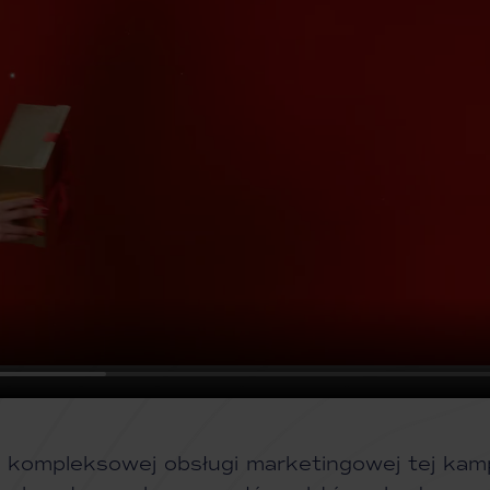
 kompleksowej obsługi marketingowej tej kam