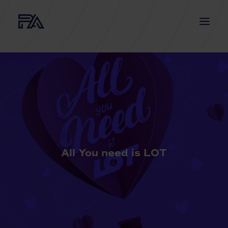
ABOUT US
SERVICES
PROJECTS
NEWS
CONTACT
All You need is LOT