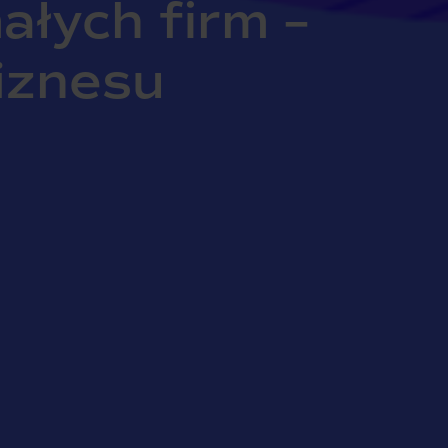
ałych firm –
iznesu