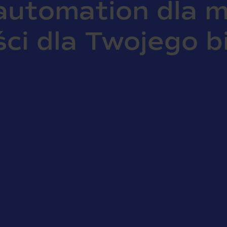
utomation dla m
ści dla Twojego b