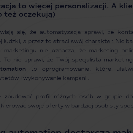
ja to więcej personalizacji. A klie
o też oczekują)
wiają się, że automatyzacja sprawi, że kont
j ludzki, a przez to straci swój charakter. Nic b
 marketingu nie oznacza, że ​​marketing onl
 To nie sprawi, że Twój specjalista marketing
tomation
to oprogramowanie, które ułatwi
rytetów i wykonywanie kampanii.
 zbudować profil różnych osób w grupie doc
ierować swoje oferty w bardziej osobisty spo
g automation dostarcza mał