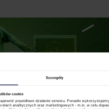
Szczegóły
 plików cookie
 zapewnić prawidłowe działanie serwisu. Ponadto wykorzystujemy
celach analitycznych oraz marketingowych - m.in. w celu dopa