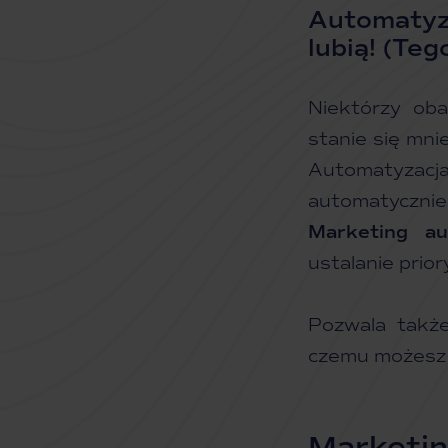
Automatyzac
lubią! (Teg
Niektórzy oba
stanie się mnie
Automatyzacja
automatycznie.
Marketing au
ustalanie prio
Pozwala także
czemu możesz k
Marketin