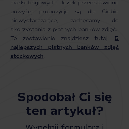
marketingowych. Jeżeli przedstawione
powyżej propozycje są dla Ciebie
niewystarczające, zachęcamy do
skorzystania z płatnych banków zdjęć.
To zestawienie znajdziesz tutaj:
5
najlepszych płatnych banków zdjęć
stockowych
.
Spodobał Ci się
ten artykuł?
Wypełnij formularz i