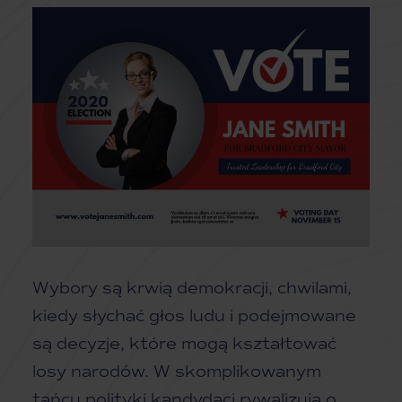
Wybory są krwią demokracji, chwilami,
kiedy słychać głos ludu i podejmowane
są decyzje, które mogą kształtować
losy narodów. W skomplikowanym
tańcu polityki kandydaci rywalizują o