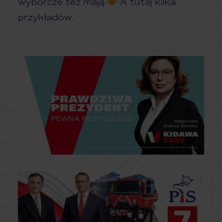
wyborcze też mają
A tutaj kilka
przykładów.