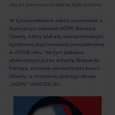
aby to pierwsze wrażenie było istotne.
W tym kontekście warto wspomnieć o
ikonicznym plakacie HOPE Baracka
Obamy, który stał się niezapomnianym
symbolem jego kampanii prezydenckiej
w 2008 roku. Na tym plakacie,
stworzonym przez artystę Sheparda
Faireya, widnieje uśmiechnięta twarz
Obamy, w otoczeniu jednego słowa:
„HOPE” (NADZIEJA).